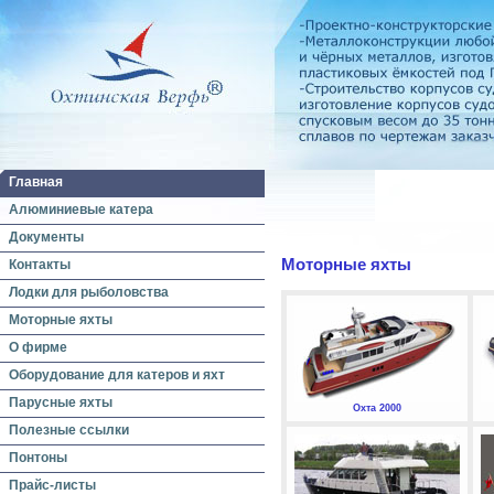
Главная
Алюминиевые катера
Документы
Моторные яхты
Контакты
Лодки для рыболовства
Моторные яхты
О фирме
Оборудование для катеров и яхт
Парусные яхты
Охта 2000
Полезные ссылки
Понтоны
Прайс-листы