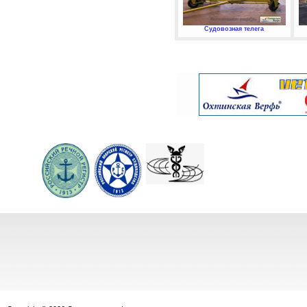
Судовозная телега