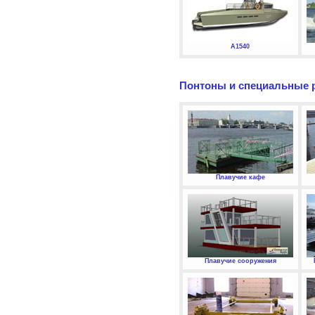
А1540
Понтоны и специальные 
Плавучие кафе
Плавучие сооружения