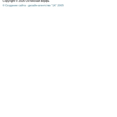
Copyright © 2026 Охтинская верфь
© Создание сайта - дизайн-агентство "1К" 2005