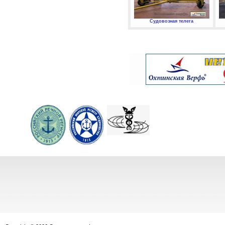
Судовозная телега