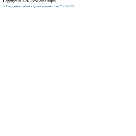
Copyright © 2026 Охтинская верфь
© Создание сайта - дизайн-агентство "1К" 2005