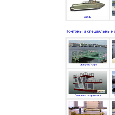
А1540
Понтоны и специальные 
Плавучие кафе
Плавучие сооружения