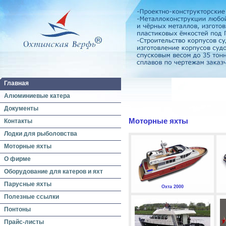
Главная
Алюминиевые катера
Документы
Моторные яхты
Контакты
Лодки для рыболовства
Моторные яхты
О фирме
Оборудование для катеров и яхт
Парусные яхты
Охта 2000
Полезные ссылки
Понтоны
Прайс-листы