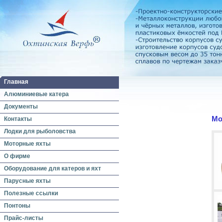
Главная
Алюминиевые катера
Документы
Мо
Контакты
Лодки для рыболовства
Моторные яхты
О фирме
Оборудование для катеров и яхт
Парусные яхты
Полезные ссылки
Понтоны
Прайс-листы