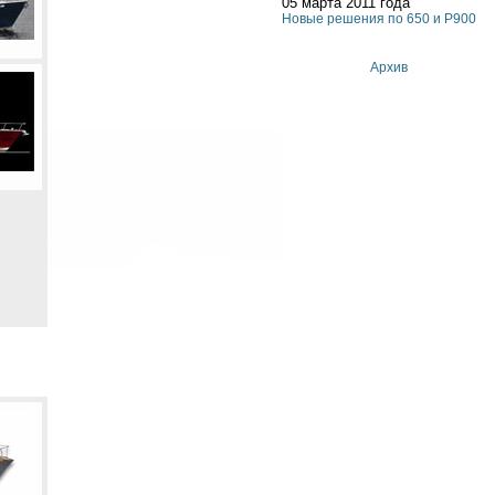
05 марта 2011 года
Новые решения по 650 и P900
Архив