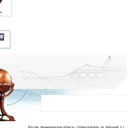
мы
Россия, Ленинградская область, г.Шлиссельбург, пр. Красный, д.1