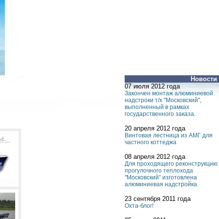
Новости
07 июля 2012 года
Закончен монтаж алюминиевой
надстроки т/х "Московский",
выполненный в рамках
государственного заказа.
20 апреля 2012 года
Винтовая лестница из АМГ для
частного коттеджа
08 апреля 2012 года
Для проходящего реконструкцию
прогулочного теплохода
"Московский" изготовлена
алюминиевая надстройка.
23 сентября 2011 года
Охта-блог!