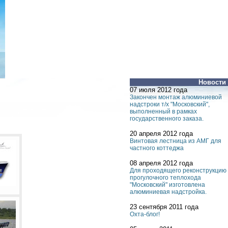
Новости
07 июля 2012 года
Закончен монтаж алюминиевой
надстроки т/х "Московский",
выполненный в рамках
государственного заказа.
20 апреля 2012 года
Винтовая лестница из АМГ для
частного коттеджа
08 апреля 2012 года
Для проходящего реконструкцию
прогулочного теплохода
"Московский" изготовлена
алюминиевая надстройка.
23 сентября 2011 года
Охта-блог!