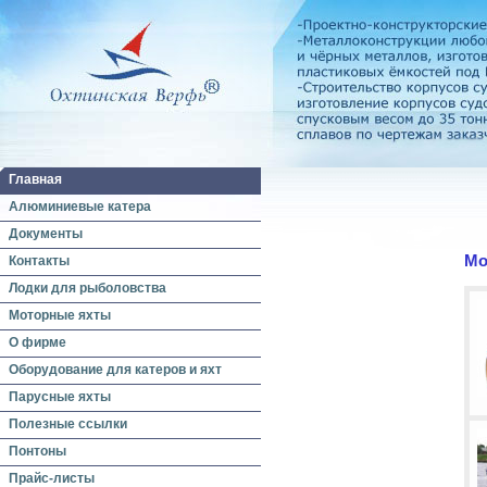
Главная
Алюминиевые катера
Документы
Мо
Контакты
Лодки для рыболовства
Моторные яхты
О фирме
Оборудование для катеров и яхт
Парусные яхты
Полезные ссылки
Понтоны
Прайс-листы