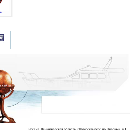
мы
Россия, Ленинградская область, г.Шлиссельбург, пр. Красный, д.1