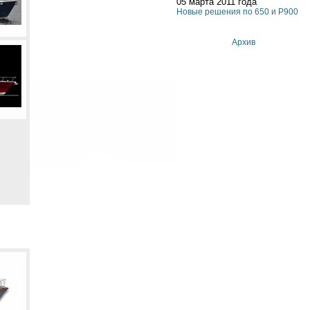
05 марта 2011 года
Новые решения по 650 и P900
Архив