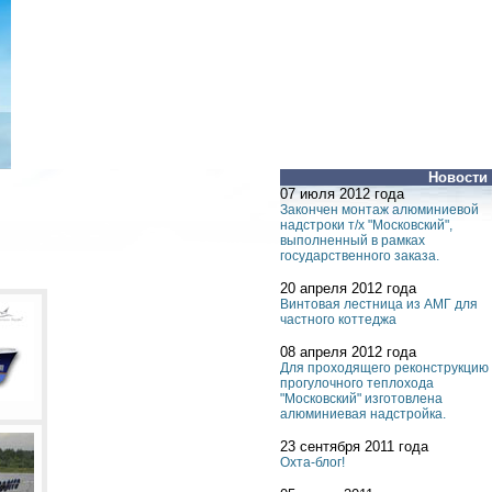
Новости
07 июля 2012 года
Закончен монтаж алюминиевой
надстроки т/х "Московский",
выполненный в рамках
государственного заказа.
20 апреля 2012 года
Винтовая лестница из АМГ для
частного коттеджа
08 апреля 2012 года
Для проходящего реконструкцию
прогулочного теплохода
"Московский" изготовлена
алюминиевая надстройка.
23 сентября 2011 года
Охта-блог!