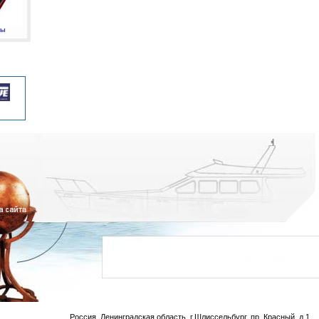
мы
Россия, Ленинградская область, г.Шлиссельбург, пр. Красный, д.1