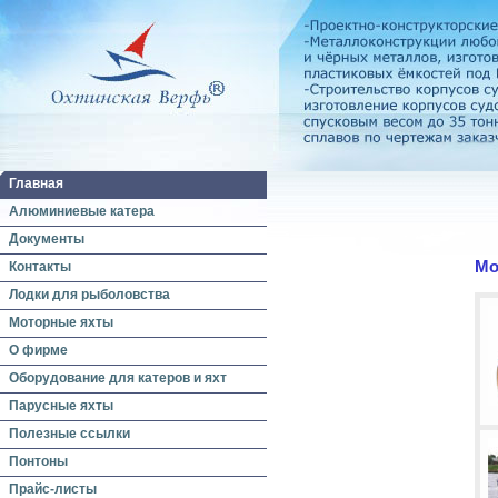
Главная
Алюминиевые катера
Документы
Мо
Контакты
Лодки для рыболовства
Моторные яхты
О фирме
Оборудование для катеров и яхт
Парусные яхты
Полезные ссылки
Понтоны
Прайс-листы