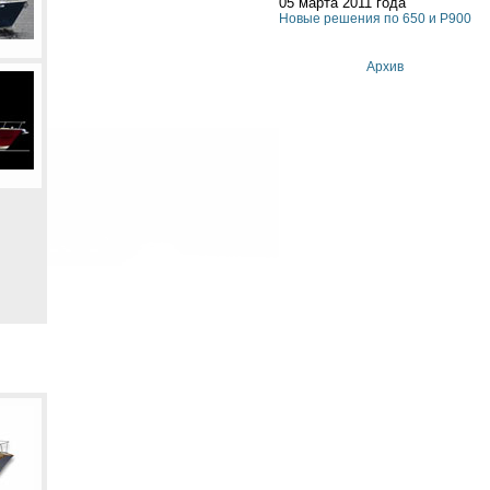
05 марта 2011 года
Новые решения по 650 и P900
Архив