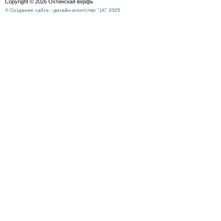
Copyright © 2026 Охтинская верфь
© Создание сайта - дизайн-агентство "1К" 2005