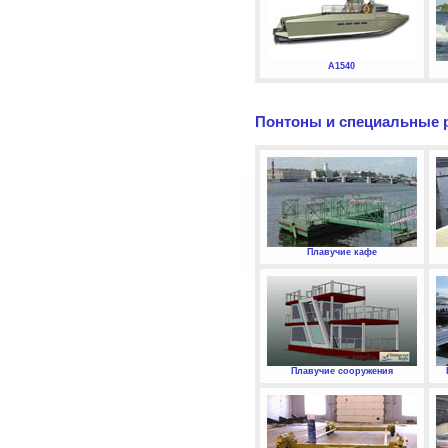
А1540
Понтоны и специальные 
Плавучие кафе
Плавучие сооружения