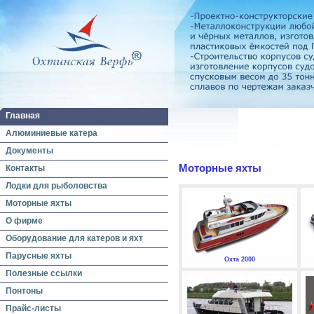
Главная
Алюминиевые катера
Документы
Моторные яхты
Контакты
Лодки для рыболовства
Моторные яхты
О фирме
Оборудование для катеров и яхт
Парусные яхты
Охта 2000
Полезные ссылки
Понтоны
Прайс-листы