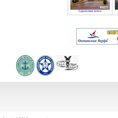
Судовозная телега