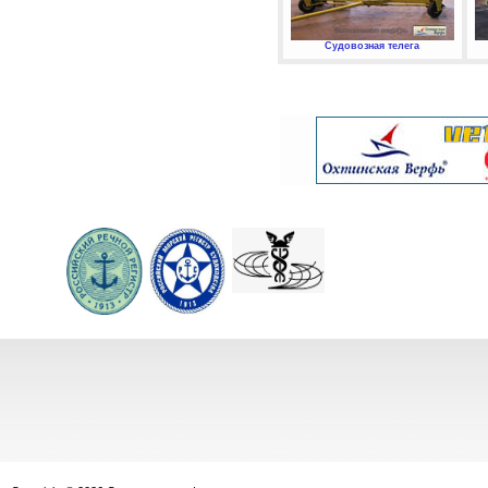
Судовозная телега