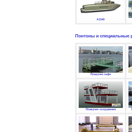
А1540
Понтоны и специальные 
Плавучие кафе
Плавучие сооружения