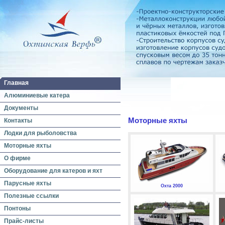
Главная
Алюминиевые катера
Документы
Моторные яхты
Контакты
Лодки для рыболовства
Моторные яхты
О фирме
Оборудование для катеров и яхт
Парусные яхты
Охта 2000
Полезные ссылки
Понтоны
Прайс-листы