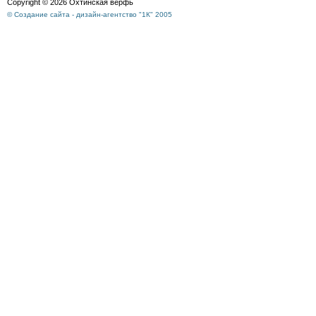
Copyright © 2026 Охтинская верфь
© Создание сайта - дизайн-агентство "1К" 2005