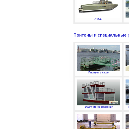
А1540
Понтоны и специальные 
Плавучие кафе
Плавучие сооружения