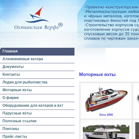
Главная
Алюминиевые катера
Документы
Моторные яхты
Контакты
Лодки для рыболовства
Моторные яхты
О фирме
Оборудование для катеров и яхт
Парусные яхты
Охта 2000
Полезные ссылки
Понтоны
Прайс-листы