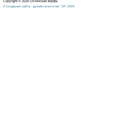
Copyright © 2026 Охтинская верфь
© Создание сайта - дизайн-агентство "1К" 2005