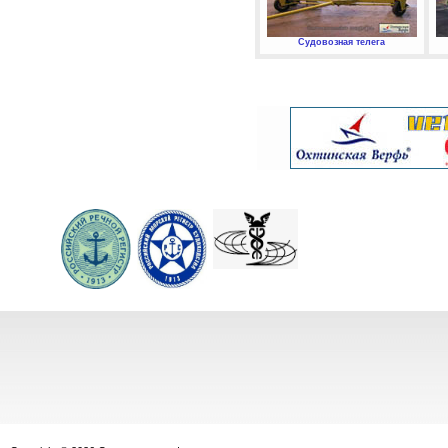
Судовозная телега