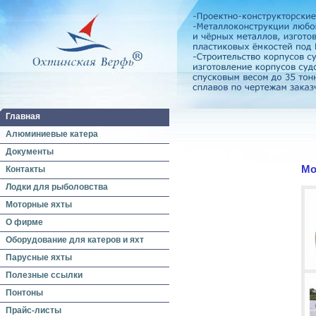
Главная
Алюминиевые катера
Документы
Мо
Контакты
Лодки для рыболовства
Моторные яхты
О фирме
Оборудование для катеров и яхт
Парусные яхты
Полезные ссылки
Понтоны
Прайс-листы