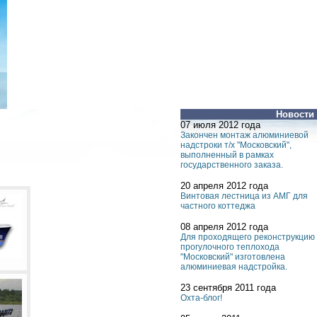
Новости
07 июля 2012 года
Закончен монтаж алюминиевой
надстроки т/х "Московский",
выполненный в рамках
государственного заказа.
20 апреля 2012 года
Винтовая лестница из АМГ для
частного коттеджа
08 апреля 2012 года
Для проходящего реконструкцию
прогулочного теплохода
"Московский" изготовлена
алюминиевая надстройка.
23 сентября 2011 года
Охта-блог!