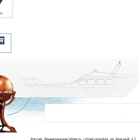
мы
Россия, Ленинградская область, г.Шлиссельбург, пр. Красный, д.1