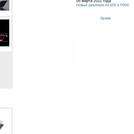
05 марта 2011 года
Новые решения по 650 и P900
Архив