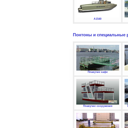
А1540
Понтоны и специальные 
Плавучие кафе
Плавучие сооружения