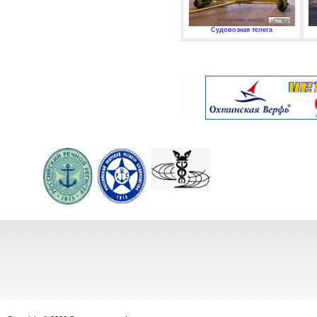
Судовозная телега