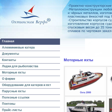
Главная
Алюминиевые катера
Документы
Моторные яхты
Контакты
Лодки для рыболовства
Моторные яхты
О фирме
Оборудование для катеров и яхт
Парусные яхты
Охта 2000
Полезные ссылки
Понтоны
Прайс-листы