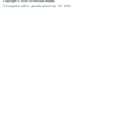
Copyright © 2026 Охтинская верфь
© Создание сайта - дизайн-агентство "1К" 2005