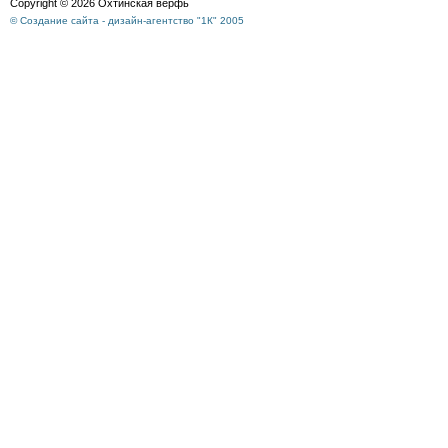
Copyright © 2026 Охтинская верфь
© Создание сайта - дизайн-агентство "1К" 2005