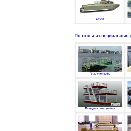
А1540
Понтоны и специальные 
Плавучие кафе
Плавучие сооружения