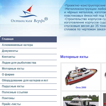
Главная
Алюминиевые катера
Документы
Моторные яхты
Контакты
Лодки для рыболовства
Моторные яхты
О фирме
Оборудование для катеров и яхт
Парусные яхты
Охта 2000
Полезные ссылки
Понтоны
Прайс-листы