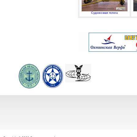
Судовозная телега