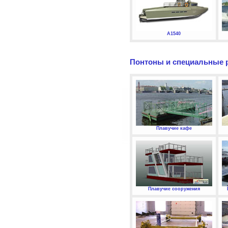
А1540
Понтоны и специальные 
Плавучие кафе
Плавучие сооружения