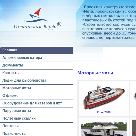
Главная
Алюминиевые катера
Документы
Моторные яхты
Контакты
Лодки для рыболовства
Моторные яхты
О фирме
Оборудование для катеров и яхт
Парусные яхты
Охта 2000
Полезные ссылки
Понтоны
Прайс-листы