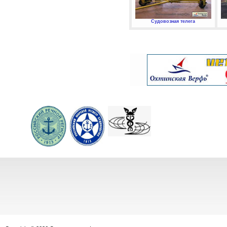
Судовозная телега