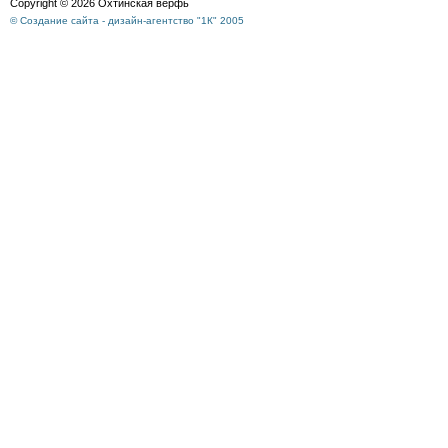
Copyright © 2026 Охтинская верфь
© Создание сайта - дизайн-агентство "1К" 2005