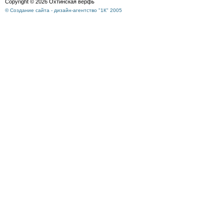
Copyright © 2026 Охтинская верфь
© Создание сайта - дизайн-агентство "1К" 2005