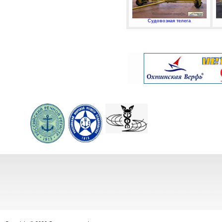
Судовозная телега