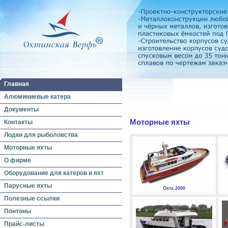
Главная
Алюминиевые катера
Документы
Моторные яхты
Контакты
Лодки для рыболовства
Моторные яхты
О фирме
Оборудование для катеров и яхт
Парусные яхты
Охта 2000
Полезные ссылки
Понтоны
Прайс-листы