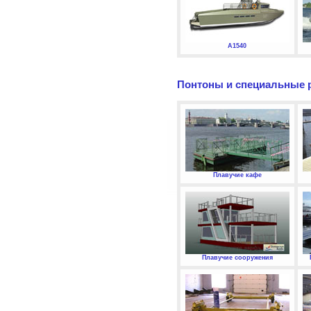
А1540
Понтоны и специальные 
Плавучие кафе
Плавучие сооружения