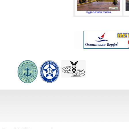
Судовозная телега