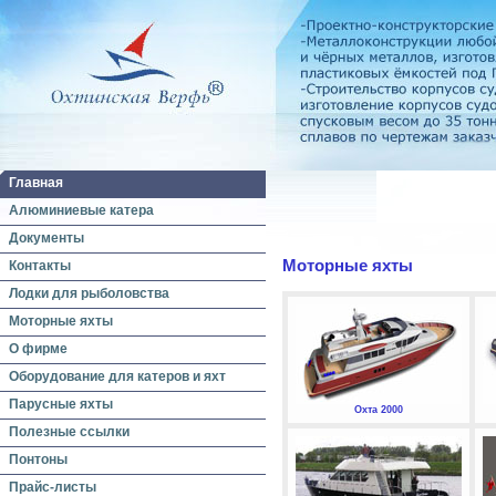
Главная
Алюминиевые катера
Документы
Моторные яхты
Контакты
Лодки для рыболовства
Моторные яхты
О фирме
Оборудование для катеров и яхт
Парусные яхты
Охта 2000
Полезные ссылки
Понтоны
Прайс-листы