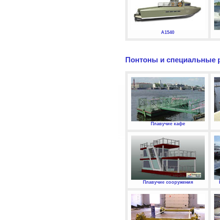
А1540
Понтоны и специальные 
Плавучие кафе
Плавучие сооружения