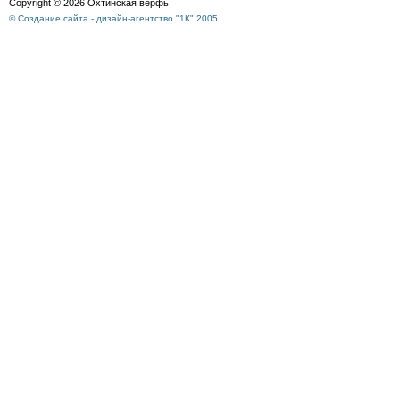
Copyright © 2026 Охтинская верфь
© Создание сайта - дизайн-агентство "1К" 2005