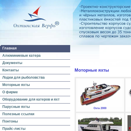
Главная
Алюминиевые катера
Документы
Моторные яхты
Контакты
Лодки для рыболовства
Моторные яхты
О фирме
Оборудование для катеров и яхт
Парусные яхты
Охта 2000
Полезные ссылки
Понтоны
Прайс-листы