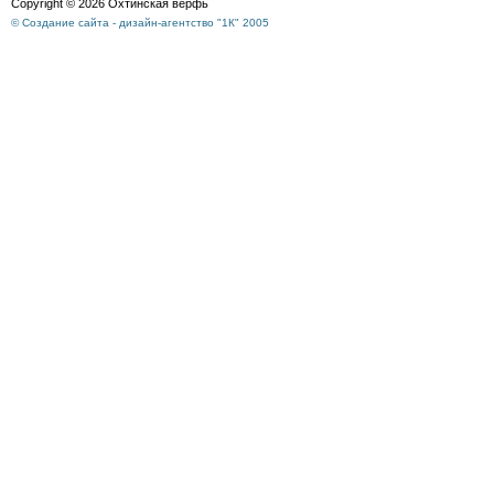
Copyright © 2026 Охтинская верфь
© Создание сайта - дизайн-агентство "1К" 2005