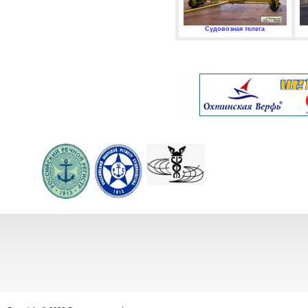
Судовозная телега