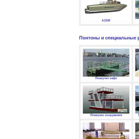
А1540
Понтоны и специальные 
Плавучие кафе
Плавучие сооружения