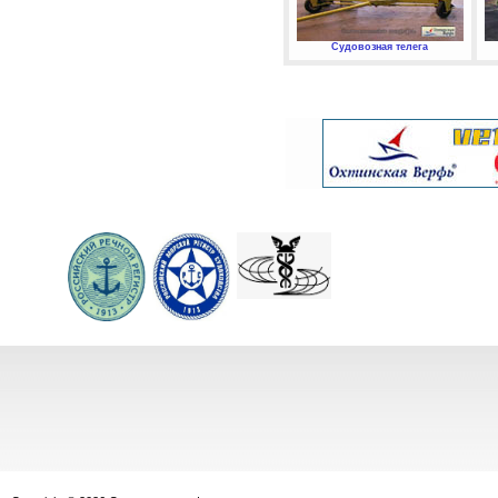
Судовозная телега