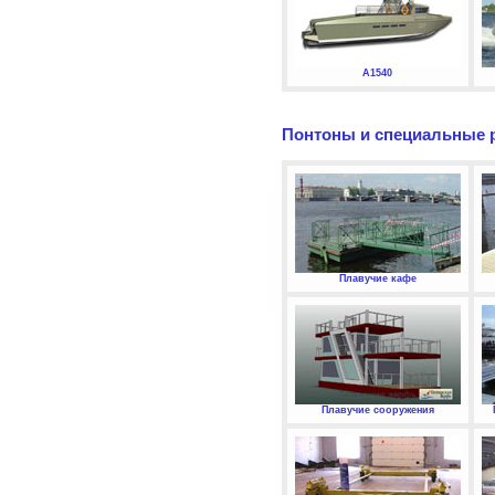
А1540
Понтоны и специальные 
Плавучие кафе
Плавучие сооружения