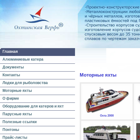
Главная
Алюминиевые катера
Документы
Моторные яхты
Контакты
Лодки для рыболовства
Моторные яхты
О фирме
Оборудование для катеров и яхт
Парусные яхты
Охта 2000
Полезные ссылки
Понтоны
Прайс-листы