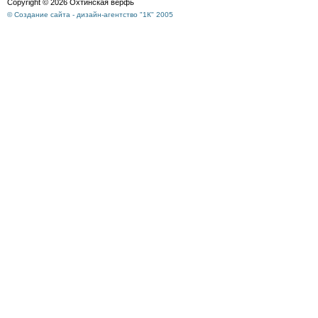
Copyright © 2026 Охтинская верфь
© Создание сайта - дизайн-агентство "1К" 2005