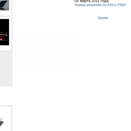
05 марта 2011 года
Новые решения по 650 и P900
Архив