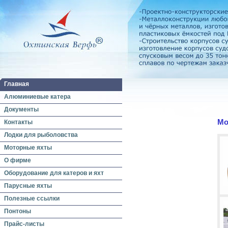
Главная
Алюминиевые катера
Документы
Мо
Контакты
Лодки для рыболовства
Моторные яхты
О фирме
Оборудование для катеров и яхт
Парусные яхты
Полезные ссылки
Понтоны
Прайс-листы