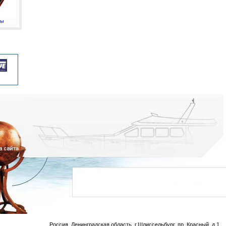
мы
Россия, Ленинградская область, г.Шлиссельбург, пр. Красный, д.1