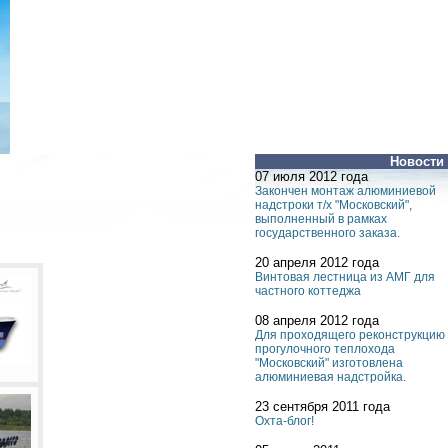
Новости
07 июля 2012 года
Закончен монтаж алюминиевой
надстроки т/х "Московский",
выполненный в рамках
государственного заказа.
20 апреля 2012 года
Винтовая лестница из АМГ для
частного коттеджа
08 апреля 2012 года
Для проходящего реконструкцию
прогулочного теплохода
"Московский" изготовлена
алюминиевая надстройка.
23 сентября 2011 года
Охта-блог!