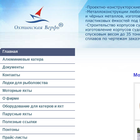
Главная
Алюминиевые катера
Документы
Мо
Контакты
Лодки для рыболовства
Моторные яхты
О фирме
Оборудование для катеров и яхт
Парусные яхты
Полезные ссылки
Понтоны
Прайс-листы