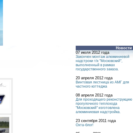
Новости
07 июля 2012 года
Закончен монтаж алюминиевой
надстроки т/х "Московский",
выполненный в рамках
государственного заказа.
20 апреля 2012 года
Винтовая лестница из АМГ для
частного коттеджа
08 апреля 2012 года
Для проходящего реконструкцию
прогулочного теплохода
"Московский" изготовлена
алюминиевая надстройка.
23 сентября 2011 года
Охта-блог!