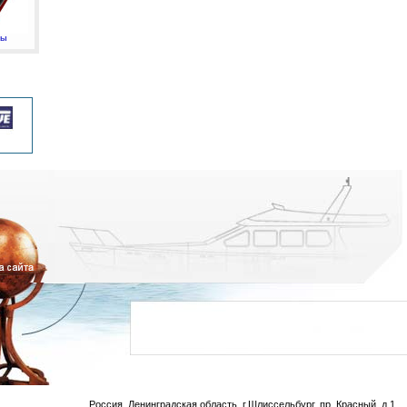
мы
Россия, Ленинградская область, г.Шлиссельбург, пр. Красный, д.1