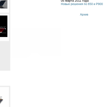
05 марта 2011 года
Новые решения по 650 и P900
Архив