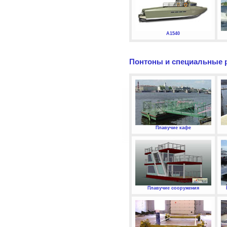
А1540
Понтоны и специальные 
Плавучие кафе
Плавучие сооружения