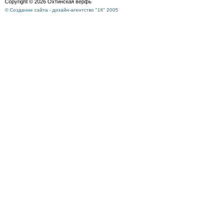
Copyright © 2026 Охтинская верфь
© Создание сайта - дизайн-агентство "1К" 2005