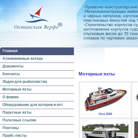
Главная
Алюминиевые катера
Документы
Моторные яхты
Контакты
Лодки для рыболовства
Моторные яхты
О фирме
Оборудование для катеров и яхт
Парусные яхты
Охта 2000
Полезные ссылки
Понтоны
Прайс-листы