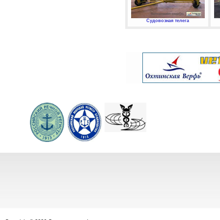
Судовозная телега