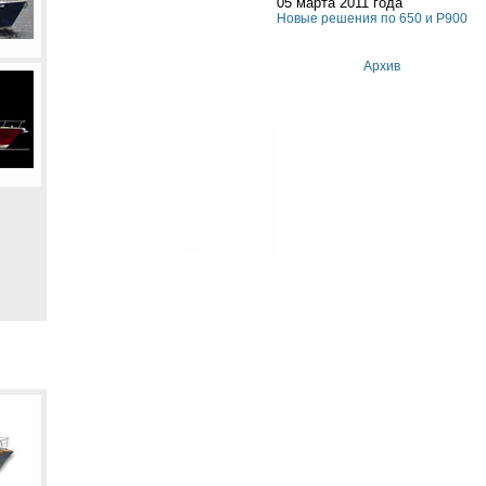
05 марта 2011 года
Новые решения по 650 и P900
Архив