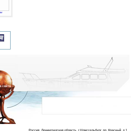
мы
Россия, Ленинградская область, г.Шлиссельбург, пр. Красный, д.1