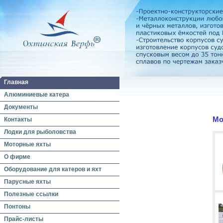
Главная
Алюминиевые катера
Документы
Мо
Контакты
Лодки для рыболовства
Моторные яхты
О фирме
Оборудование для катеров и яхт
Парусные яхты
Полезные ссылки
Понтоны
Прайс-листы