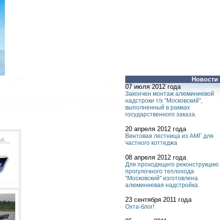
Новости
07 июля 2012 года
Закончен монтаж алюминиевой
надстроки т/х "Московский",
выполненный в рамках
государственного заказа.
20 апреля 2012 года
Винтовая лестница из АМГ для
частного коттеджа
08 апреля 2012 года
Для проходящего реконструкцию
прогулочного теплохода
"Московский" изготовлена
алюминиевая надстройка.
23 сентября 2011 года
Охта-блог!