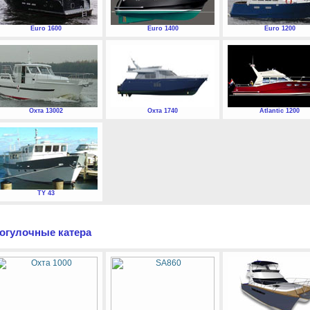
Euro 1600
Euro 1400
Euro 1200
Охта 13002
Охта 1740
Atlantic 1200
TY 43
огулочные катера