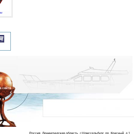
мы
Россия, Ленинградская область, г.Шлиссельбург, пр. Красный, д.1