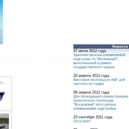
Новости
07 июля 2012 года
Закончен монтаж алюминиевой
надстроки т/х "Московский",
выполненный в рамках
государственного заказа.
20 апреля 2012 года
Винтовая лестница из АМГ для
частного коттеджа
08 апреля 2012 года
Для проходящего реконструкцию
прогулочного теплохода
"Московский" изготовлена
алюминиевая надстройка.
23 сентября 2011 года
Охта-блог!