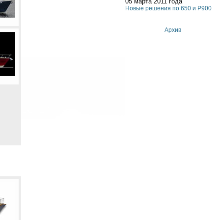
05 марта 2011 года
Новые решения по 650 и P900
Архив