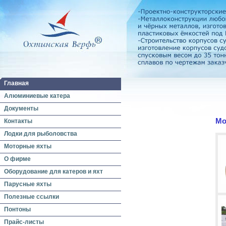
Главная
Алюминиевые катера
Документы
Мо
Контакты
Лодки для рыболовства
Моторные яхты
О фирме
Оборудование для катеров и яхт
Парусные яхты
Полезные ссылки
Понтоны
Прайс-листы