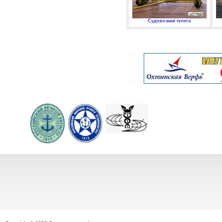
Судовозная телега