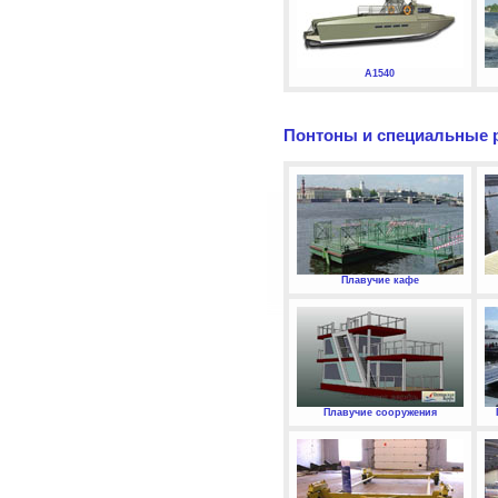
А1540
Понтоны и специальные 
Плавучие кафе
Плавучие сооружения