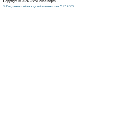
Copyright © 2026 Охтинская верфь
© Создание сайта - дизайн-агентство "1К" 2005