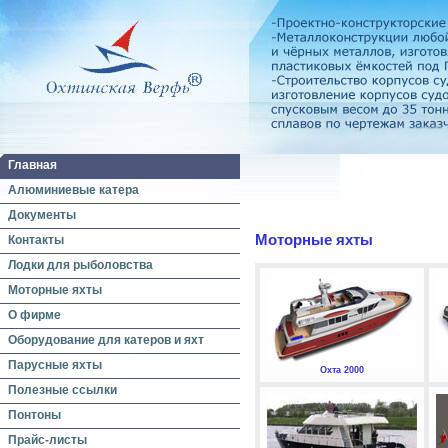
Главная
Алюминиевые катера
Документы
Моторные яхты
Контакты
Лодки для рыболовства
Моторные яхты
О фирме
Оборудование для катеров и яхт
Парусные яхты
Охта 2000
Полезные ссылки
Понтоны
Прайс-листы