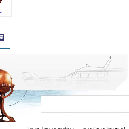
мы
Россия, Ленинградская область, г.Шлиссельбург, пр. Красный, д.1