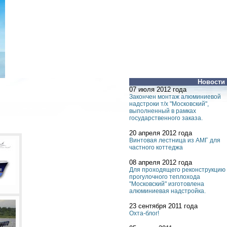
Новости
07 июля 2012 года
Закончен монтаж алюминиевой
надстроки т/х "Московский",
выполненный в рамках
государственного заказа.
20 апреля 2012 года
Винтовая лестница из АМГ для
частного коттеджа
08 апреля 2012 года
Для проходящего реконструкцию
прогулочного теплохода
"Московский" изготовлена
алюминиевая надстройка.
23 сентября 2011 года
Охта-блог!