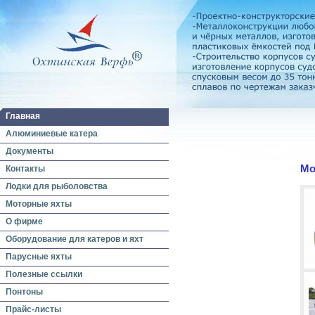
Главная
Алюминиевые катера
Документы
Мо
Контакты
Лодки для рыболовства
Моторные яхты
О фирме
Оборудование для катеров и яхт
Парусные яхты
Полезные ссылки
Понтоны
Прайс-листы