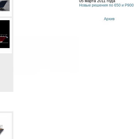
05 марта 2011 года
Новые решения по 650 и P900
Архив