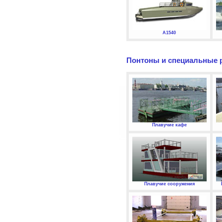
А1540
Понтоны и специальные 
Плавучие кафе
Плавучие сооружения