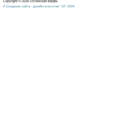
Copyright © 2026 Охтинская верфь
© Создание сайта - дизайн-агентство "1К" 2005