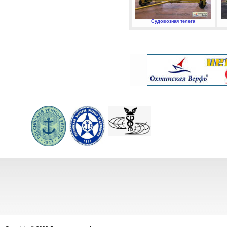
Судовозная телега