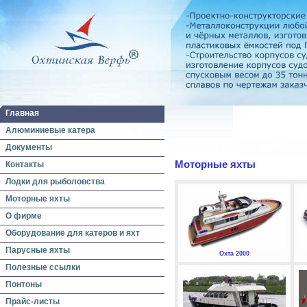
Главная
Алюминиевые катера
Документы
Моторные яхты
Контакты
Лодки для рыболовства
Моторные яхты
О фирме
Оборудование для катеров и яхт
Парусные яхты
Охта 2000
Полезные ссылки
Понтоны
Прайс-листы