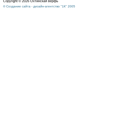
Copyright © 2026 Охтинская верфь
© Создание сайта - дизайн-агентство "1К" 2005