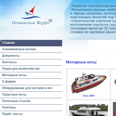
Главная
Алюминиевые катера
Документы
Моторные яхты
Контакты
Лодки для рыболовства
Моторные яхты
О фирме
Оборудование для катеров и яхт
Парусные яхты
Охта 2000
Полезные ссылки
Понтоны
Прайс-листы