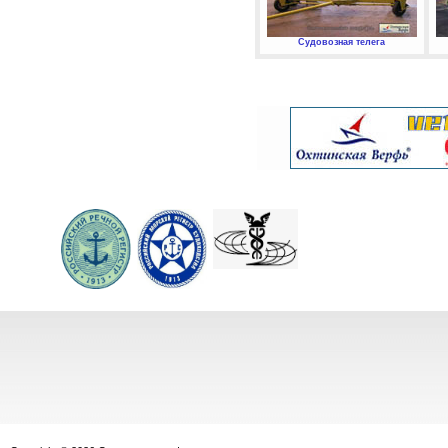
Судовозная телега