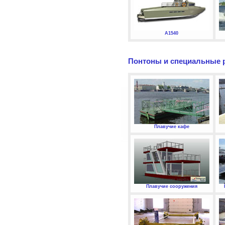
А1540
Понтоны и специальные 
Плавучие кафе
Плавучие сооружения