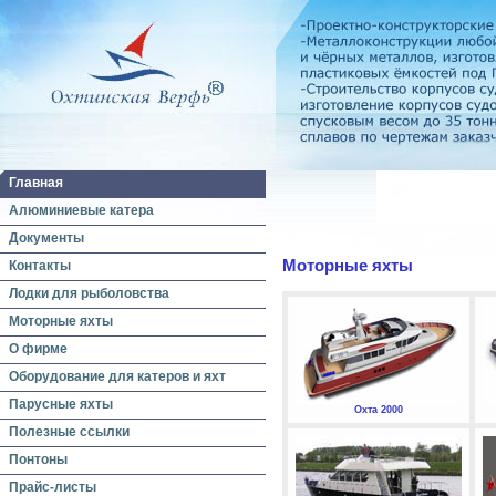
Главная
Алюминиевые катера
Документы
Моторные яхты
Контакты
Лодки для рыболовства
Моторные яхты
О фирме
Оборудование для катеров и яхт
Парусные яхты
Охта 2000
Полезные ссылки
Понтоны
Прайс-листы