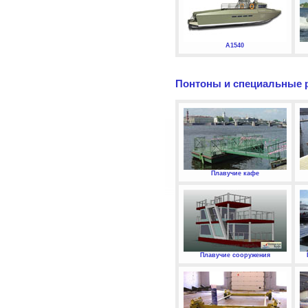
А1540
Понтоны и специальные 
Плавучие кафе
Плавучие сооружения