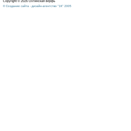
Copyright © 2026 Охтинская верфь
© Создание сайта - дизайн-агентство "1К" 2005