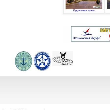
Судовозная телега