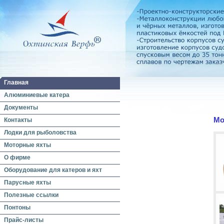
Главная
Алюминиевые катера
Документы
Мо
Контакты
Лодки для рыболовства
Моторные яхты
О фирме
Оборудование для катеров и яхт
Парусные яхты
Полезные ссылки
Понтоны
Прайс-листы