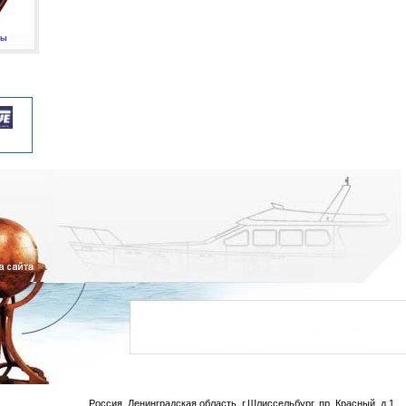
мы
Россия, Ленинградская область, г.Шлиссельбург, пр. Красный, д.1