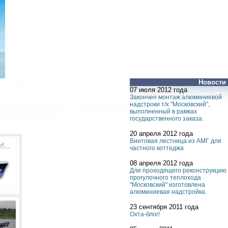
Новости
07 июля 2012 года
Закончен монтаж алюминиевой
надстроки т/х "Московский",
выполненный в рамках
государственного заказа.
20 апреля 2012 года
Винтовая лестница из АМГ для
частного коттеджа
08 апреля 2012 года
Для проходящего реконструкцию
прогулочного теплохода
"Московский" изготовлена
алюминиевая надстройка.
23 сентября 2011 года
Охта-блог!