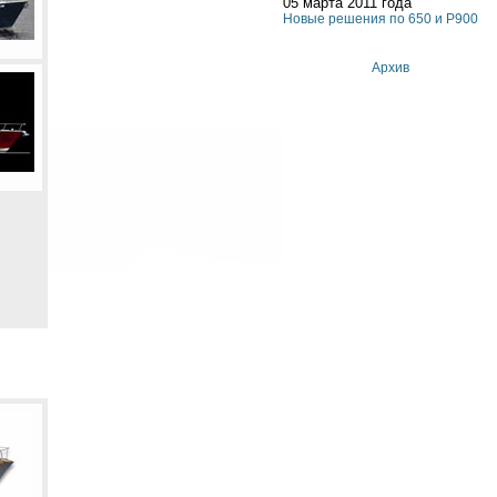
05 марта 2011 года
Новые решения по 650 и P900
Архив