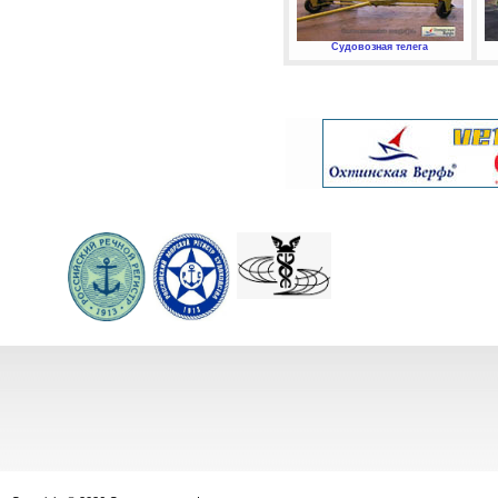
Судовозная телега