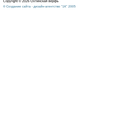
Copyright © 2026 Охтинская верфь
© Создание сайта - дизайн-агентство "1К" 2005