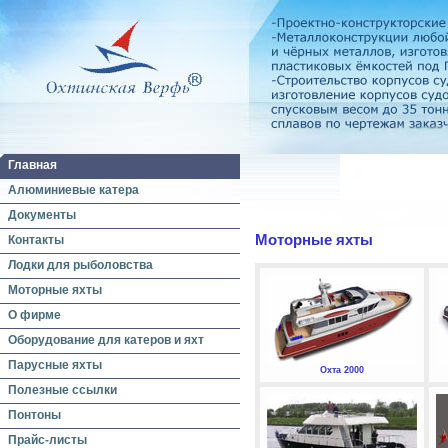
Главная
Алюминиевые катера
Документы
Моторные яхты
Контакты
Лодки для рыболовства
Моторные яхты
О фирме
Оборудование для катеров и яхт
Парусные яхты
Охта 2000
Полезные ссылки
Понтоны
Прайс-листы