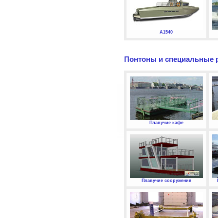
А1540
Понтоны и специальные 
Плавучие кафе
Плавучие сооружения