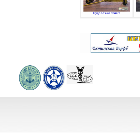
Судовозная телега