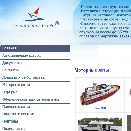
Главная
Алюминиевые катера
Документы
Моторные яхты
Контакты
Лодки для рыболовства
Моторные яхты
О фирме
Оборудование для катеров и яхт
Парусные яхты
Охта 2000
Полезные ссылки
Понтоны
Прайс-листы