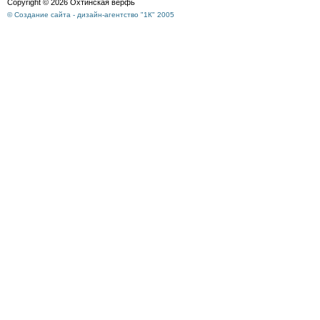
Copyright © 2026 Охтинская верфь
© Создание сайта - дизайн-агентство "1К" 2005