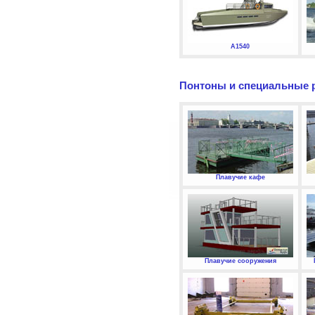
А1540
Понтоны и специальные 
Плавучие кафе
Плавучие сооружения