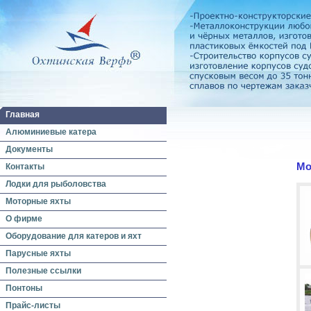
Главная
Алюминиевые катера
Документы
Мо
Контакты
Лодки для рыболовства
Моторные яхты
О фирме
Оборудование для катеров и яхт
Парусные яхты
Полезные ссылки
Понтоны
Прайс-листы