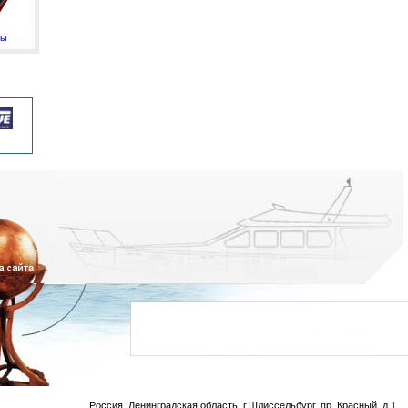
мы
Россия, Ленинградская область, г.Шлиссельбург, пр. Красный, д.1