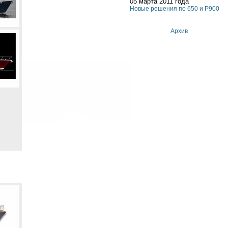
05 марта 2011 года
Новые решения по 650 и P900
Архив