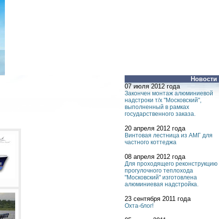
Новости
07 июля 2012 года
Закончен монтаж алюминиевой
надстроки т/х "Московский",
выполненный в рамках
государственного заказа.
20 апреля 2012 года
Винтовая лестница из АМГ для
частного коттеджа
08 апреля 2012 года
Для проходящего реконструкцию
прогулочного теплохода
"Московский" изготовлена
алюминиевая надстройка.
23 сентября 2011 года
Охта-блог!