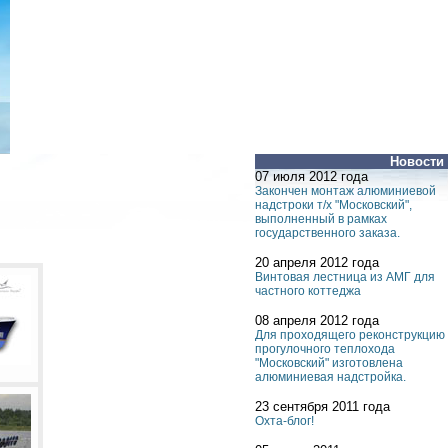
Новости
07 июля 2012 года
Закончен монтаж алюминиевой
надстроки т/х "Московский",
выполненный в рамках
государственного заказа.
20 апреля 2012 года
Винтовая лестница из АМГ для
частного коттеджа
08 апреля 2012 года
Для проходящего реконструкцию
прогулочного теплохода
"Московский" изготовлена
алюминиевая надстройка.
23 сентября 2011 года
Охта-блог!