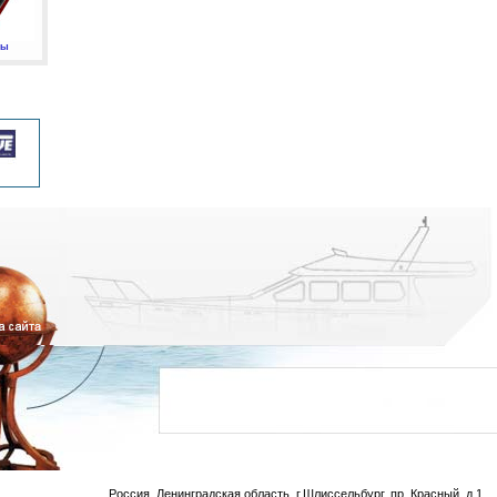
мы
Россия, Ленинградская область, г.Шлиссельбург, пр. Красный, д.1