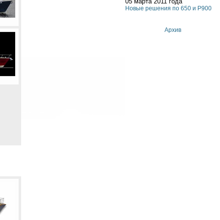
05 марта 2011 года
Новые решения по 650 и P900
Архив