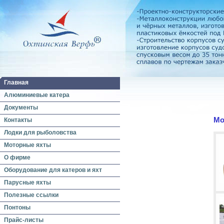
Главная
Алюминиевые катера
Документы
Мо
Контакты
Лодки для рыболовства
Моторные яхты
О фирме
Оборудование для катеров и яхт
Парусные яхты
Полезные ссылки
Понтоны
Прайс-листы