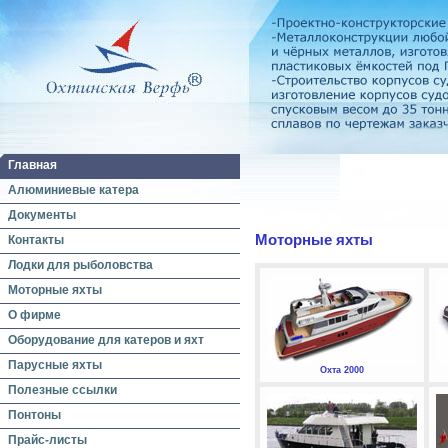
Главная
Алюминиевые катера
Документы
Моторные яхты
Контакты
Лодки для рыболовства
Моторные яхты
О фирме
Оборудование для катеров и яхт
Парусные яхты
Охта 2000
Полезные ссылки
Понтоны
Прайс-листы