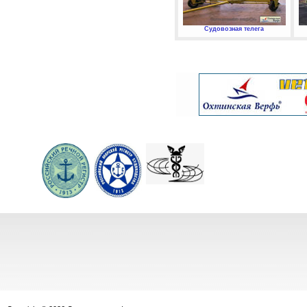
Судовозная телега