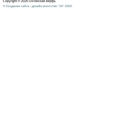
Copyright © 2026 Охтинская верфь
© Создание сайта - дизайн-агентство "1К" 2005