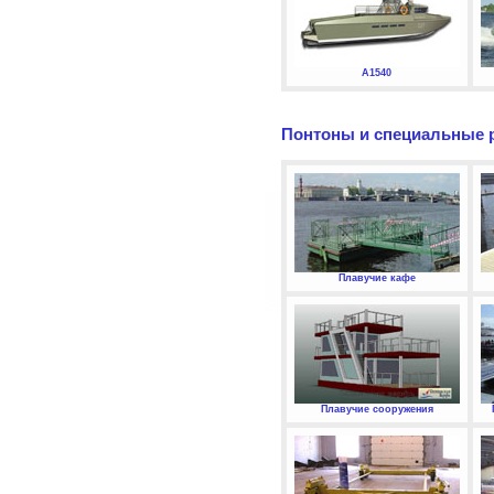
А1540
Понтоны и специальные 
Плавучие кафе
Плавучие сооружения