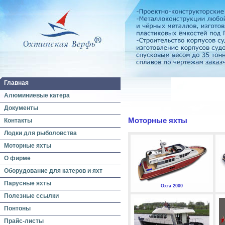
Главная
Алюминиевые катера
Документы
Моторные яхты
Контакты
Лодки для рыболовства
Моторные яхты
О фирме
Оборудование для катеров и яхт
Парусные яхты
Охта 2000
Полезные ссылки
Понтоны
Прайс-листы