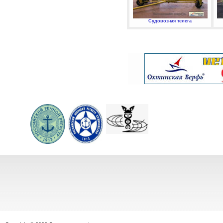
Судовозная телега