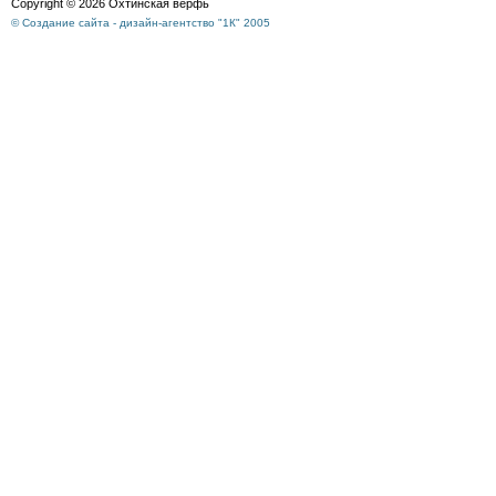
Copyright © 2026 Охтинская верфь
© Создание сайта - дизайн-агентство "1К" 2005