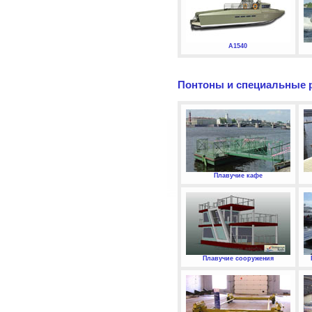
А1540
Понтоны и специальные 
Плавучие кафе
Плавучие сооружения