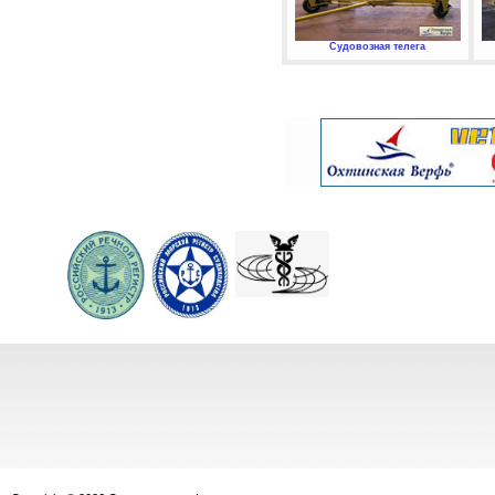
Судовозная телега