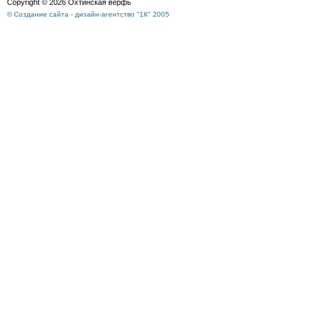
Copyright © 2026 Охтинская верфь
© Создание сайта - дизайн-агентство "1К" 2005