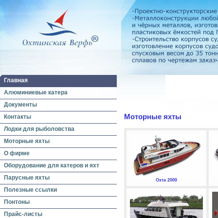
Главная
Алюминиевые катера
Документы
Моторные яхты
Контакты
Лодки для рыболовства
Моторные яхты
О фирме
Оборудование для катеров и яхт
Парусные яхты
Охта 2000
Полезные ссылки
Понтоны
Прайс-листы