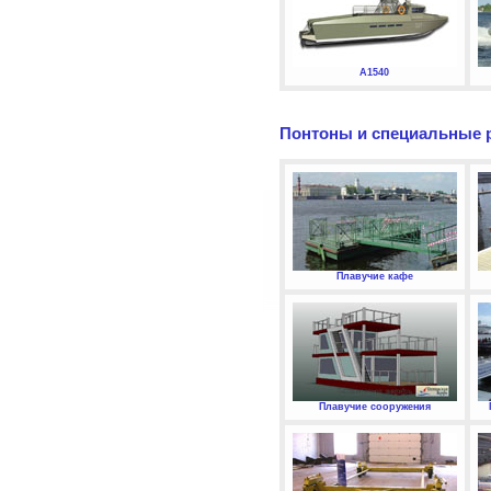
А1540
Понтоны и специальные 
Плавучие кафе
Плавучие сооружения