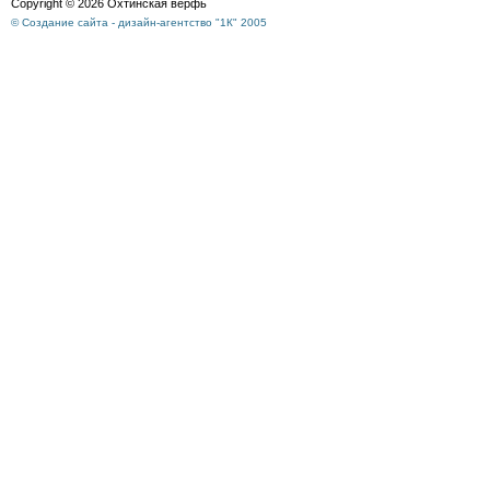
Copyright © 2026 Охтинская верфь
© Создание сайта - дизайн-агентство "1К" 2005