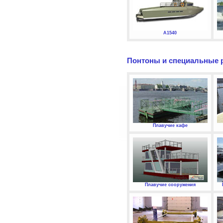
А1540
Понтоны и специальные 
Плавучие кафе
Плавучие сооружения