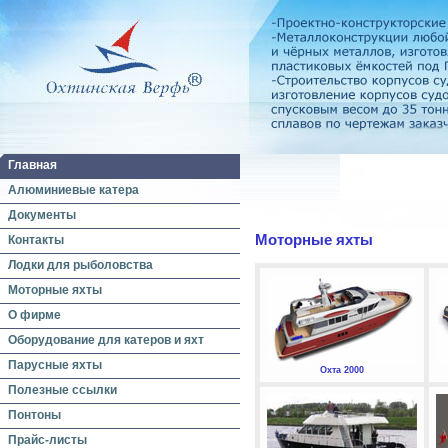
Главная
Алюминиевые катера
Документы
Моторные яхты
Контакты
Лодки для рыболовства
Моторные яхты
О фирме
Оборудование для катеров и яхт
Парусные яхты
Охта 2000
Полезные ссылки
Понтоны
Прайс-листы