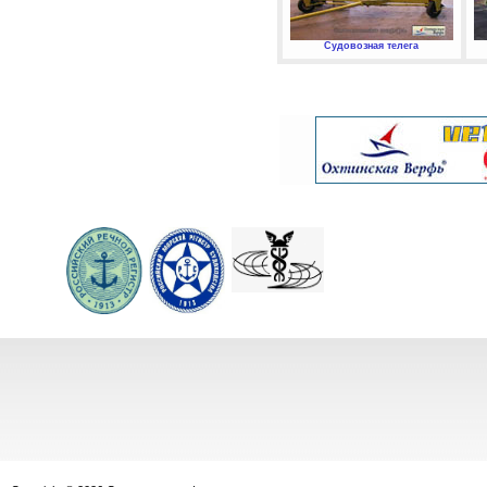
Судовозная телега