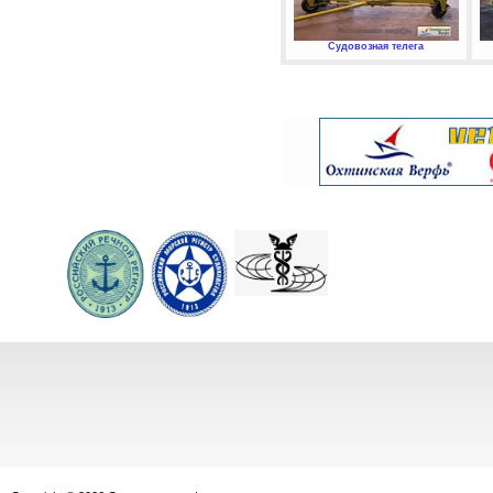
Судовозная телега