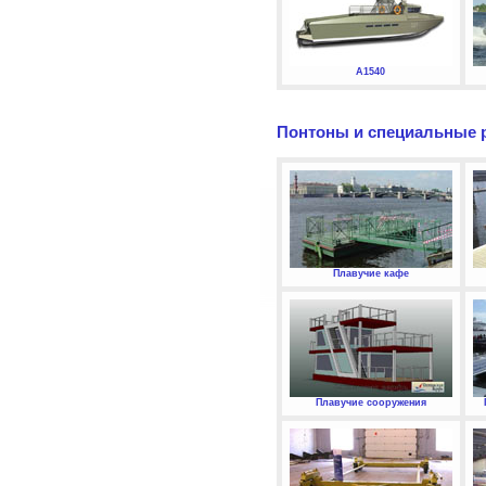
А1540
Понтоны и специальные 
Плавучие кафе
Плавучие сооружения