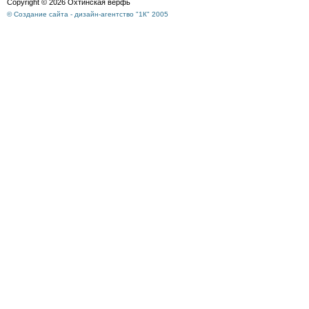
Copyright © 2026 Охтинская верфь
© Создание сайта - дизайн-агентство "1К" 2005