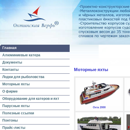
Главная
Алюминиевые катера
Документы
Моторные яхты
Контакты
Лодки для рыболовства
Моторные яхты
О фирме
Оборудование для катеров и яхт
Парусные яхты
Охта 2000
Полезные ссылки
Понтоны
Прайс-листы