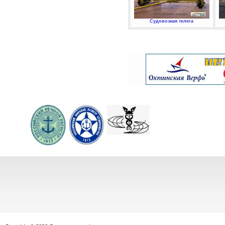
Судовозная телега