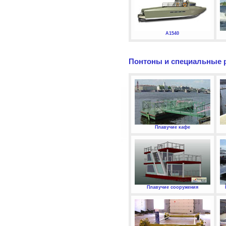
А1540
Понтоны и специальные 
Плавучие кафе
Плавучие сооружения