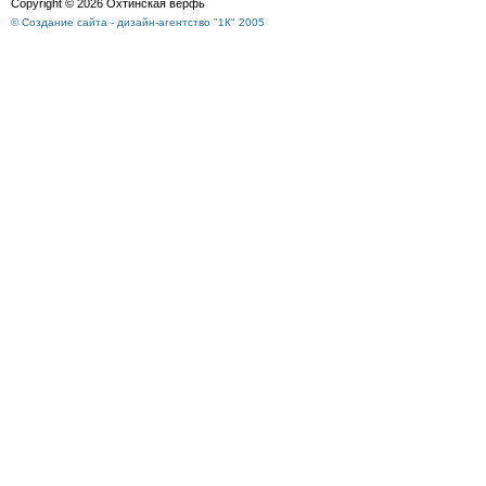
Copyright © 2026 Охтинская верфь
© Создание сайта - дизайн-агентство "1К" 2005