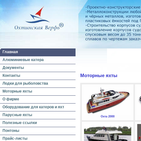
Главная
Алюминиевые катера
Документы
Моторные яхты
Контакты
Лодки для рыболовства
Моторные яхты
О фирме
Оборудование для катеров и яхт
Парусные яхты
Охта 2000
Полезные ссылки
Понтоны
Прайс-листы