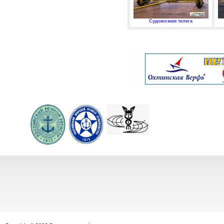
Судовозная телега