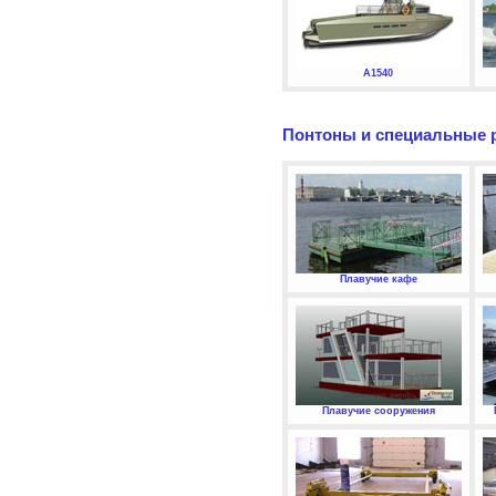
А1540
Понтоны и специальные 
Плавучие кафе
Плавучие сооружения