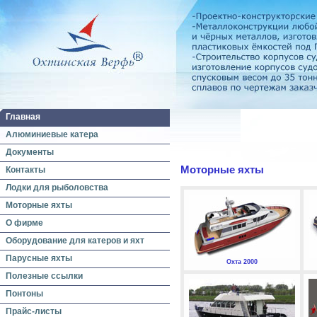
Главная
Алюминиевые катера
Документы
Моторные яхты
Контакты
Лодки для рыболовства
Моторные яхты
О фирме
Оборудование для катеров и яхт
Парусные яхты
Охта 2000
Полезные ссылки
Понтоны
Прайс-листы