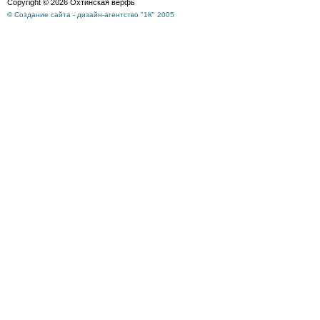
Copyright © 2026 Охтинская верфь
© Создание сайта - дизайн-агентство "1К" 2005