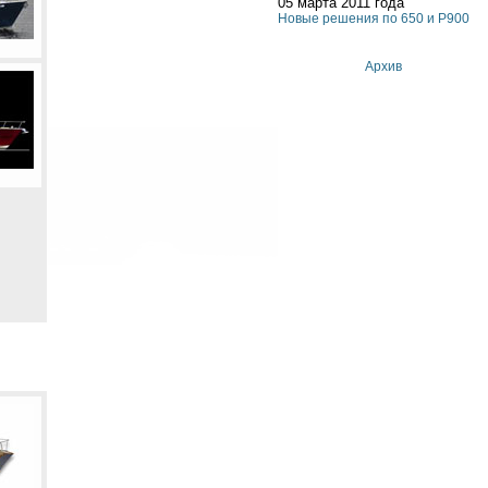
05 марта 2011 года
Новые решения по 650 и P900
Архив