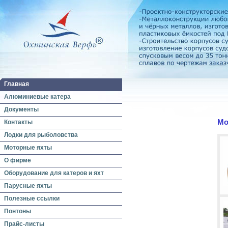
Главная
Алюминиевые катера
Документы
Мо
Контакты
Лодки для рыболовства
Моторные яхты
О фирме
Оборудование для катеров и яхт
Парусные яхты
Полезные ссылки
Понтоны
Прайс-листы