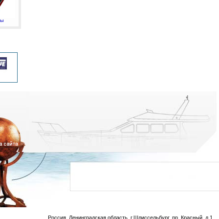
мы
Россия, Ленинградская область, г.Шлиссельбург, пр. Красный, д.1