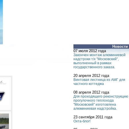
Новости
07 июля 2012 года
Закончен монтаж алюминиевой
надстроки т/х "Московский",
выполненный в рамках
государственного заказа.
20 апреля 2012 года
Винтовая лестница из АМГ для
частного коттеджа
08 апреля 2012 года
Для проходящего реконструкцию
прогулочного теплохода
"Московский" изготовлена
алюминиевая надстройка.
23 сентября 2011 года
Охта-блог!