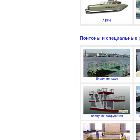
А1540
Понтоны и специальные 
Плавучие кафе
Плавучие сооружения