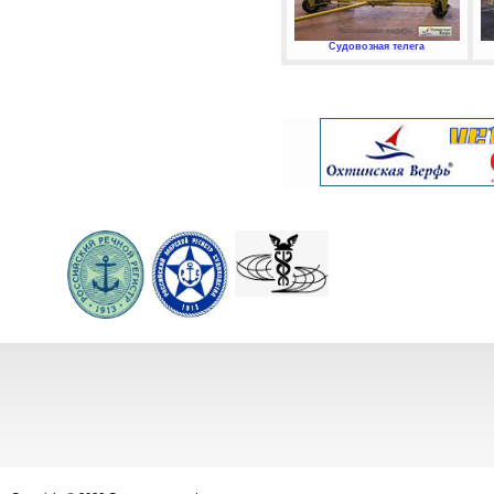
Судовозная телега