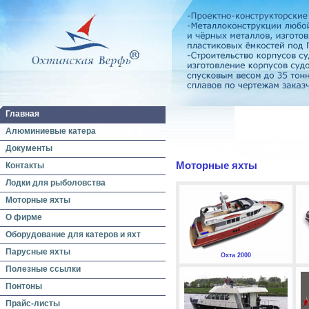
Главная
Алюминиевые катера
Документы
Моторные яхты
Контакты
Лодки для рыболовства
Моторные яхты
О фирме
Оборудование для катеров и яхт
Парусные яхты
Охта 2000
Полезные ссылки
Понтоны
Прайс-листы