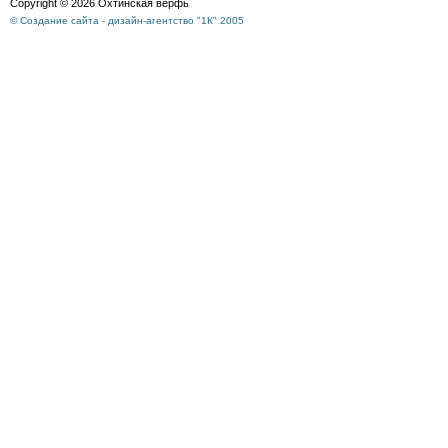
Copyright © 2026 Охтинская верфь
© Создание сайта - дизайн-агентство "1К" 2005