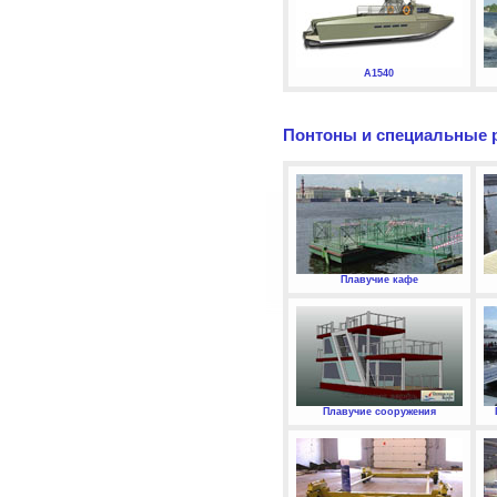
А1540
Понтоны и специальные 
Плавучие кафе
Плавучие сооружения