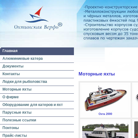
Главная
Алюминиевые катера
Документы
Моторные яхты
Контакты
Лодки для рыболовства
Моторные яхты
О фирме
Оборудование для катеров и яхт
Парусные яхты
Охта 2000
Полезные ссылки
Понтоны
Прайс-листы