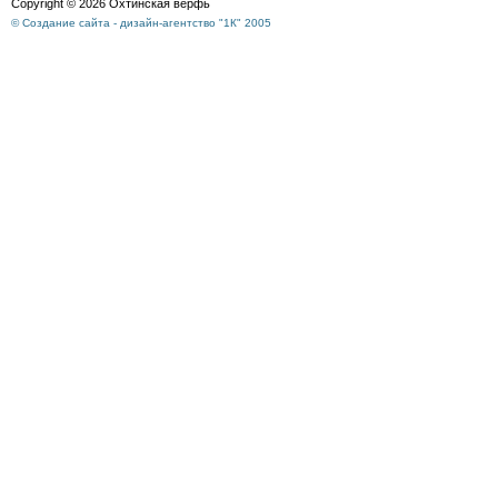
Copyright © 2026 Охтинская верфь
© Создание сайта - дизайн-агентство "1К" 2005