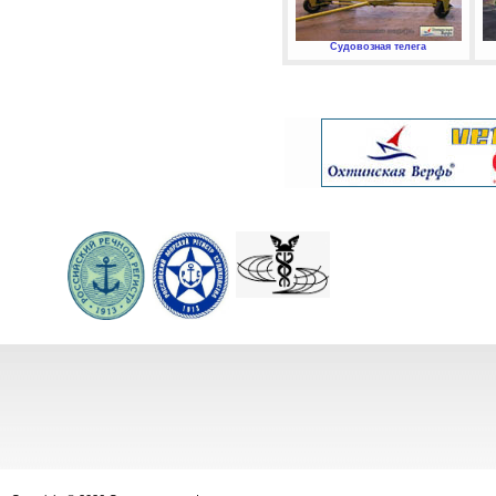
Судовозная телега