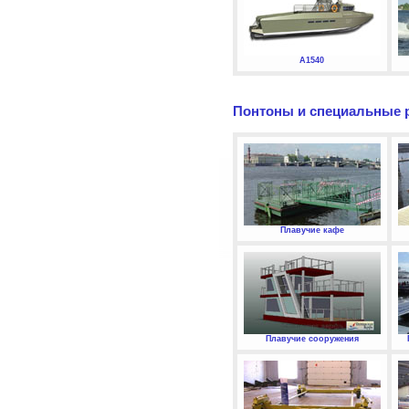
А1540
Понтоны и специальные 
Плавучие кафе
Плавучие сооружения