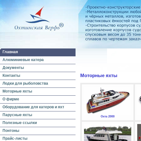
Главная
Алюминиевые катера
Документы
Моторные яхты
Контакты
Лодки для рыболовства
Моторные яхты
О фирме
Оборудование для катеров и яхт
Парусные яхты
Охта 2000
Полезные ссылки
Понтоны
Прайс-листы