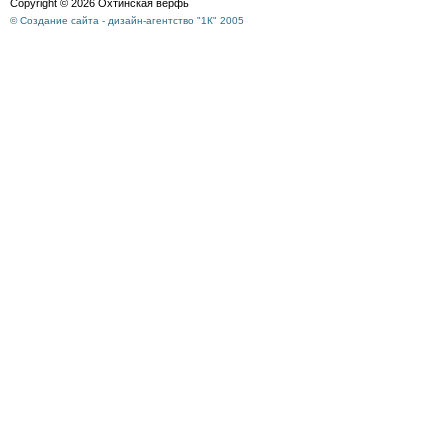
Copyright © 2026 Охтинская верфь
© Создание сайта - дизайн-агентство "1К" 2005