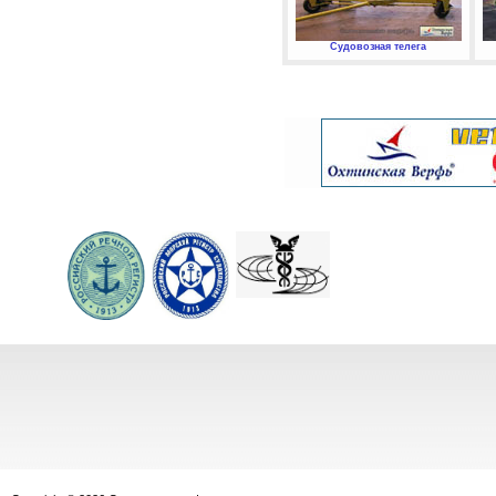
Судовозная телега