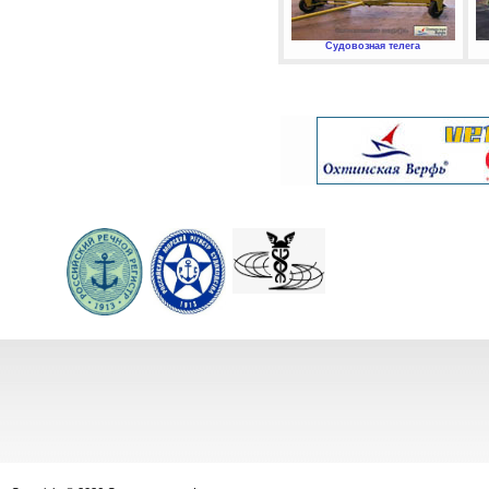
Судовозная телега