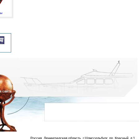
мы
Россия, Ленинградская область, г.Шлиссельбург, пр. Красный, д.1