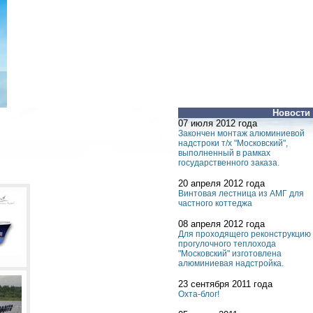
Новости
07 июля 2012 года
Закончен монтаж алюминиевой
надстроки т/х "Московский",
выполненный в рамках
государственного заказа.
20 апреля 2012 года
Винтовая лестница из АМГ для
частного коттеджа
08 апреля 2012 года
Для проходящего реконструкцию
прогулочного теплохода
"Московский" изготовлена
алюминиевая надстройка.
23 сентября 2011 года
Охта-блог!