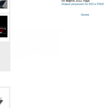
05 марта 2011 года
Новые решения по 650 и P900
Архив