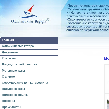
Главная
Алюминиевые катера
Документы
Мо
Контакты
Лодки для рыболовства
Моторные яхты
О фирме
Оборудование для катеров и яхт
Парусные яхты
Полезные ссылки
Понтоны
Прайс-листы