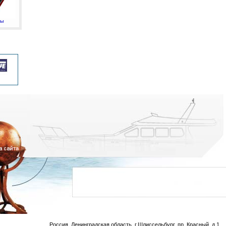
мы
Россия, Ленинградская область, г.Шлиссельбург, пр. Красный, д.1