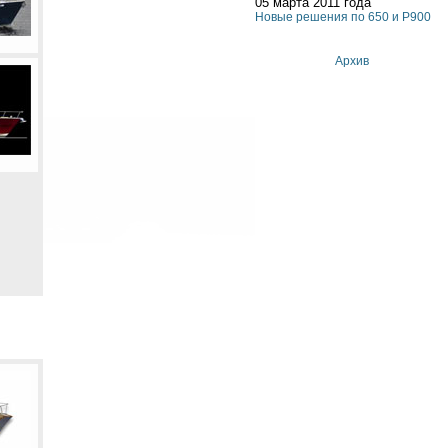
05 марта 2011 года
Новые решения по 650 и P900
Архив