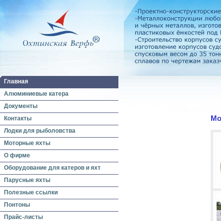
Главная
Алюминиевые катера
Документы
Мо
Контакты
Лодки для рыболовства
Моторные яхты
О фирме
Оборудование для катеров и яхт
Парусные яхты
Полезные ссылки
Понтоны
Прайс-листы