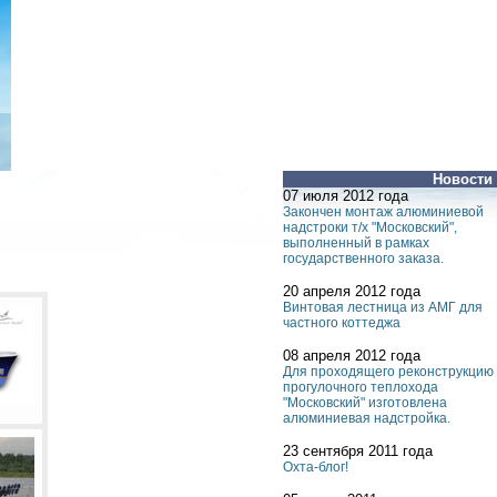
Новости
07 июля 2012 года
Закончен монтаж алюминиевой
надстроки т/х "Московский",
выполненный в рамках
государственного заказа.
20 апреля 2012 года
Винтовая лестница из АМГ для
частного коттеджа
08 апреля 2012 года
Для проходящего реконструкцию
прогулочного теплохода
"Московский" изготовлена
алюминиевая надстройка.
23 сентября 2011 года
Охта-блог!