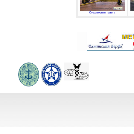
Судовозная телега