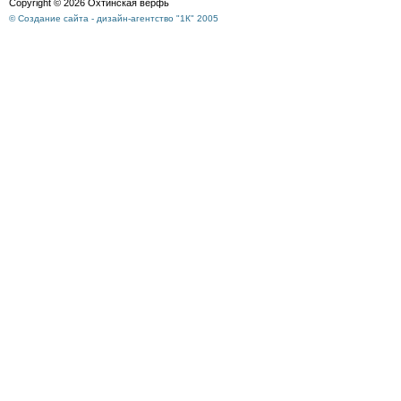
Copyright © 2026 Охтинская верфь
© Создание сайта - дизайн-агентство "1К" 2005