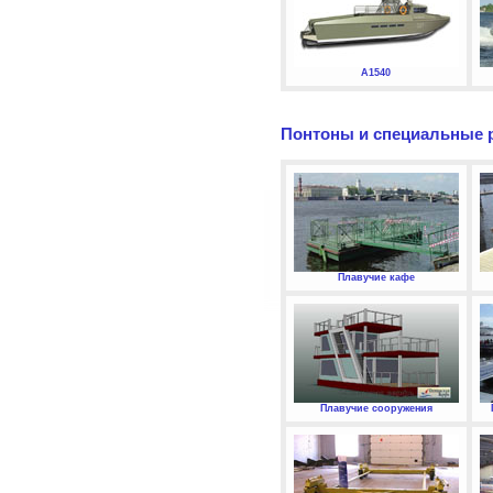
А1540
Понтоны и специальные 
Плавучие кафе
Плавучие сооружения