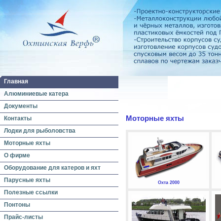
Главная
Алюминиевые катера
Документы
Моторные яхты
Контакты
Лодки для рыболовства
Моторные яхты
О фирме
Оборудование для катеров и яхт
Парусные яхты
Охта 2000
Полезные ссылки
Понтоны
Прайс-листы