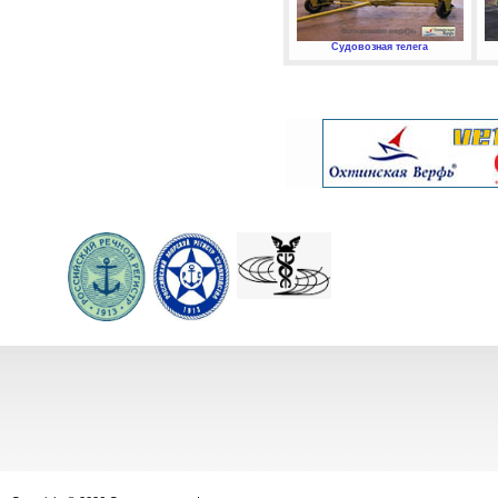
Судовозная телега