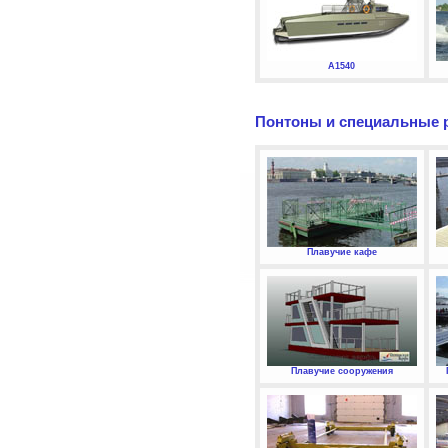
А1540
Понтоны и специальные 
Плавучие кафе
Плавучие сооружения