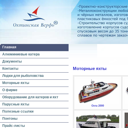
Главная
Алюминиевые катера
Документы
Моторные яхты
Контакты
Лодки для рыболовства
Моторные яхты
О фирме
Оборудование для катеров и яхт
Парусные яхты
Охта 2000
Полезные ссылки
Понтоны
Прайс-листы