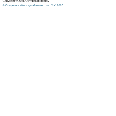
Copyright © 2026 Охтинская верфь
© Создание сайта - дизайн-агентство "1К" 2005