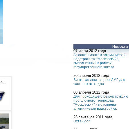
Новости
07 июля 2012 года
Закончен монтаж алюминиевой
надстроки т/х "Московский",
выполненный в рамках
государственного заказа.
20 апреля 2012 года
Винтовая лестница из АМГ для
частного коттеджа
08 апреля 2012 года
Для проходящего реконструкцию
прогулочного теплохода
"Московский" изготовлена
алюминиевая надстройка.
23 сентября 2011 года
Охта-блог!