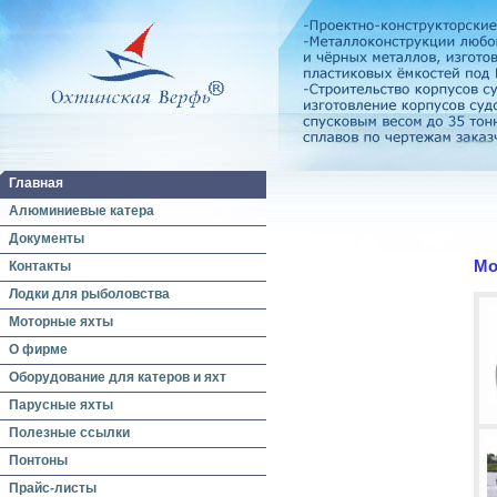
Главная
Алюминиевые катера
Документы
Мо
Контакты
Лодки для рыболовства
Моторные яхты
О фирме
Оборудование для катеров и яхт
Парусные яхты
Полезные ссылки
Понтоны
Прайс-листы