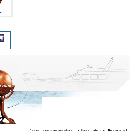
мы
Россия, Ленинградская область, г.Шлиссельбург, пр. Красный, д.1