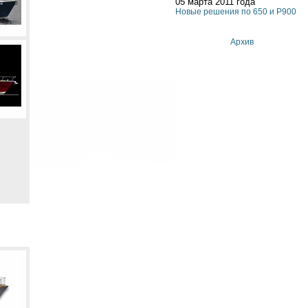
05 марта 2011 года
Новые решения по 650 и P900
Архив