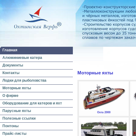
Главная
Алюминиевые катера
Документы
Моторные яхты
Контакты
Лодки для рыболовства
Моторные яхты
О фирме
Оборудование для катеров и яхт
Парусные яхты
Охта 2000
Полезные ссылки
Понтоны
Прайс-листы