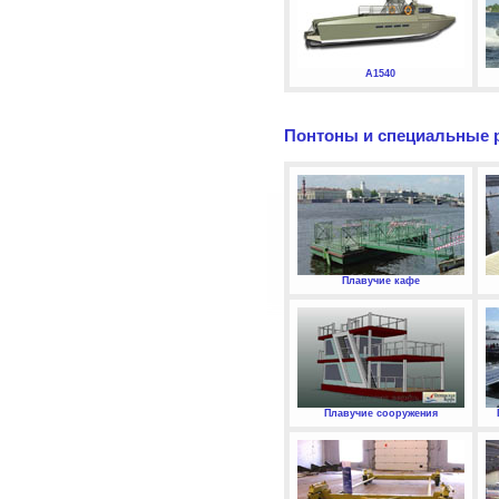
А1540
Понтоны и специальные 
Плавучие кафе
Плавучие сооружения