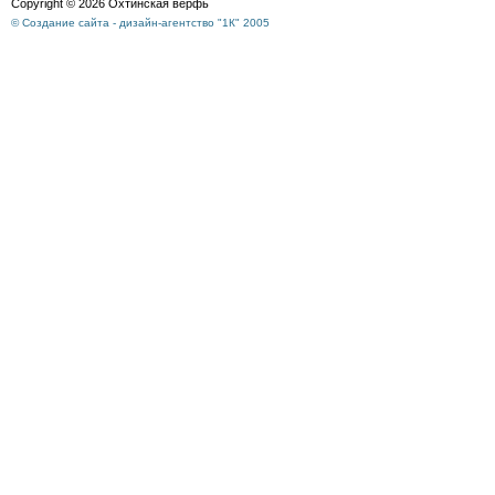
Copyright © 2026 Охтинская верфь
© Создание сайта - дизайн-агентство "1К" 2005