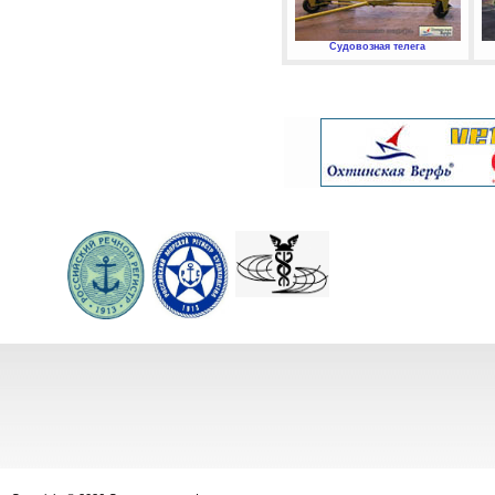
Судовозная телега