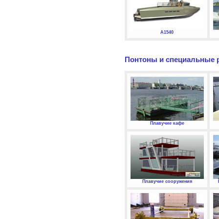
А1540
Понтоны и специальные 
Плавучие кафе
Плавучие сооружения