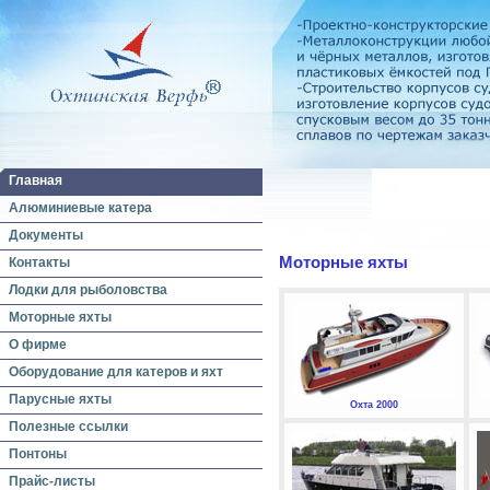
Главная
Алюминиевые катера
Документы
Моторные яхты
Контакты
Лодки для рыболовства
Моторные яхты
О фирме
Оборудование для катеров и яхт
Парусные яхты
Охта 2000
Полезные ссылки
Понтоны
Прайс-листы