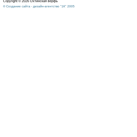
Copyright © 2026 Охтинская верфь
© Создание сайта - дизайн-агентство "1К" 2005