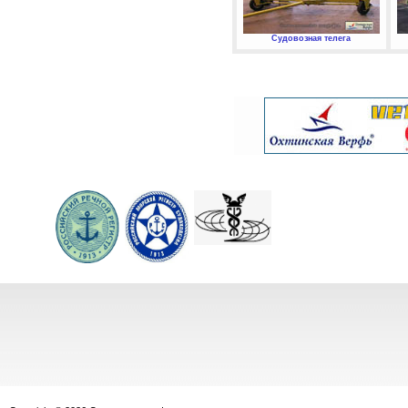
Судовозная телега